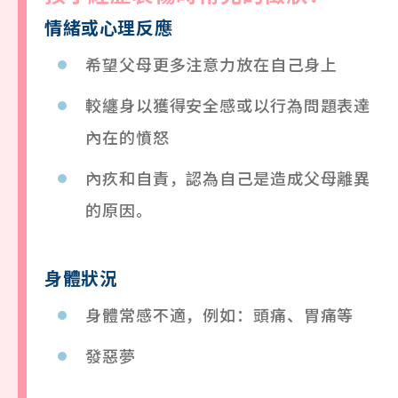
情緒或
心
理反應
希望父母更多注意力放在自己身上
較纏身以獲得安全感或以行為問題表達
內在的憤怒
內疚和自責，認為自己是造成父母離異
的原因。
身
體狀況
身體常感不適，例如：頭痛、胃痛等
發惡夢