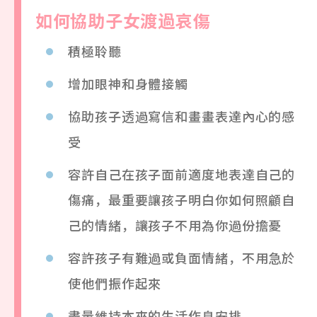
如何協助
子
女渡過哀傷
積極聆聽
增加眼神和身體接觸
協助孩子透過寫信和畫畫表達內心的感
受
容許自己在孩子面前適度地表達自己的
傷痛，最重要讓孩子明白你如何照顧自
己的情緒，讓孩子不用為你過份擔憂
容許孩子有難過或負面情緒，不用急於
使他們振作起來
盡量維持本來的生活作息安排