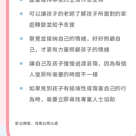
可以讓孩子的老師了解孩子所面對的家
庭轉變並給予支援
察覺並接納自己的情緒，好好照顧自
己，才更有力量照顧孩子的情緒
讓自己及孩子慢慢過渡哀傷，因為每個
人復原所需要的時間不一樣
如果見到孩子有極端性或傷害自己的行
為時，需要立即尋找專業人士協助
歡迎轉載，惟需註明出處