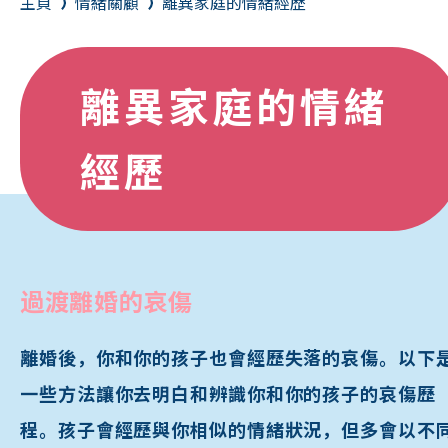
主頁
情緒關顧
離異家庭的情緒經歷
｢找到自己的愛之語｣ 測驗
短片
離異家庭的情緒
消息及活動
其他資源
經歷
過渡離婚的哀傷
離婚後，你和你的孩子也會經歷失落的哀傷。以下
一些方法讓你去明白和辨識你和你的孩子的哀傷歷
程。孩子會經歷與你相似的情緒狀況，但多會以不